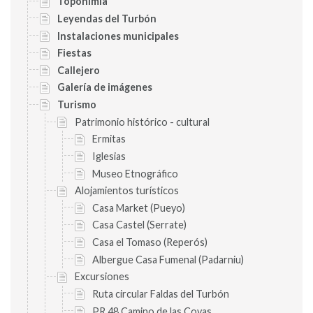
Toponimia
Leyendas del Turbón
Instalaciones municipales
Fiestas
Callejero
Galería de imágenes
Turismo
Patrimonio histórico - cultural
Ermitas
Iglesias
Museo Etnográfico
Alojamientos turísticos
Casa Market (Pueyo)
Casa Castel (Serrate)
Casa el Tomaso (Reperós)
Albergue Casa Fumenal (Padarniu)
Excursiones
Ruta circular Faldas del Turbón
PR 48 Camino de las Covas