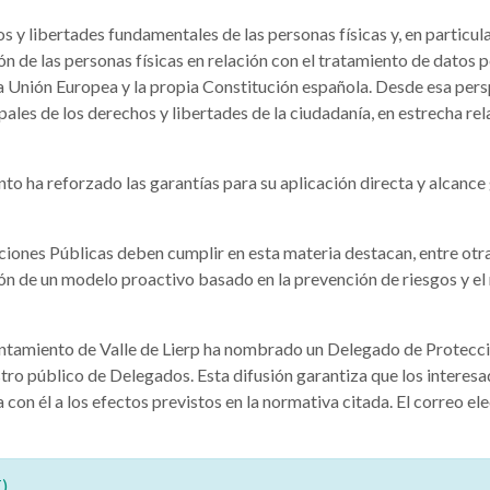
s y libertades fundamentales de las personas físicas y, en particula
ón de las personas físicas en relación con el tratamiento de dato
 Unión Europea y la propia Constitución española. Desde esa perspe
les de los derechos y libertades de la ciudadanía, en estrecha re
o ha reforzado las garantías para su aplicación directa y alcance
ciones Públicas deben cumplir en esta materia destacan, entre otra
ción de un modelo proactivo basado en la prevención de riesgos y
untamiento de Valle de Lierp ha nombrado un Delegado de Protecci
stro público de Delegados. Esta difusión garantiza que los interes
 con él a los efectos previstos en la normativa citada. El correo 
)