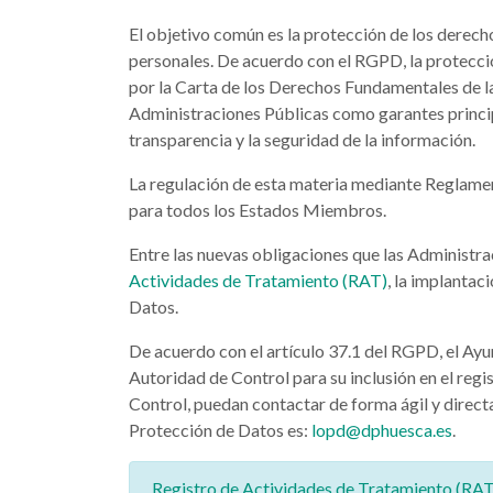
El objetivo común es la protección de los derecho
personales. De acuerdo con el RGPD, la protecci
por la Carta de los Derechos Fundamentales de la
Administraciones Públicas como garantes principa
transparencia y la seguridad de la información.
La regulación de esta materia mediante Reglament
para todos los Estados Miembros.
Entre las nuevas obligaciones que las Administra
Actividades de Tratamiento (RAT)
, la implanta
Datos.
De acuerdo con el artículo 37.1 del RGPD, el Ay
Autoridad de Control para su inclusión en el regi
Control, puedan contactar de forma ágil y directa
Protección de Datos es:
lopd@dphuesca.es
.
Registro de Actividades de Tratamiento (RAT