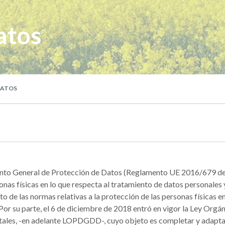
atos
DATOS
ento General de Protección de Datos (Reglamento UE 2016/679 de
sonas físicas en lo que respecta al tratamiento de datos personales y 
 de las normas relativas a la protección de las personas físicas en
s. Por su parte, el 6 de diciembre de 2018 entró en vigor la Ley Org
itales, -en adelante LOPDGDD-, cuyo objeto es completar y adapta