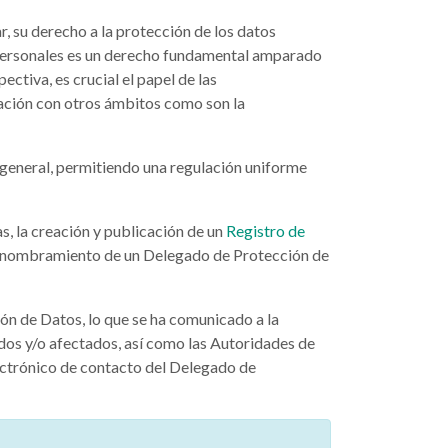
r, su derecho a la protección de los datos
s personales es un derecho fundamental amparado
ctiva, es crucial el papel de las
lación con otros ámbitos como son la
 general, permitiendo una regulación uniforme
s, la creación y publicación de un
Registro de
 el nombramiento de un Delegado de Protección de
ón de Datos, lo que se ha comunicado a la
ados y/o afectados, así como las Autoridades de
electrónico de contacto del Delegado de