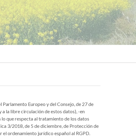
l Parlamento Europeo y del Consejo, de 27 de
a la libre circulación de estos datos), -en
 lo que respecta al tratamiento de los datos
ánica 3/2018, de 5 de diciembre, de Protección de
r el ordenamiento jurídico español al RGPD.