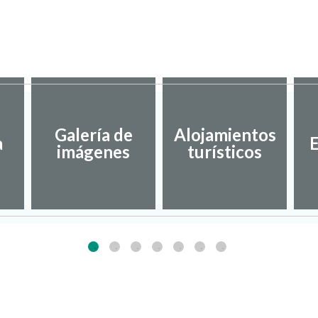
Galería de
Alojamientos
a
E
imágenes
turísticos