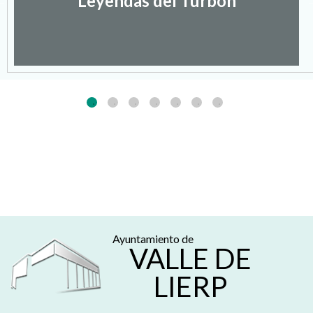
Leyendas del Turbón
Ayuntamiento de
VALLE DE
LIERP