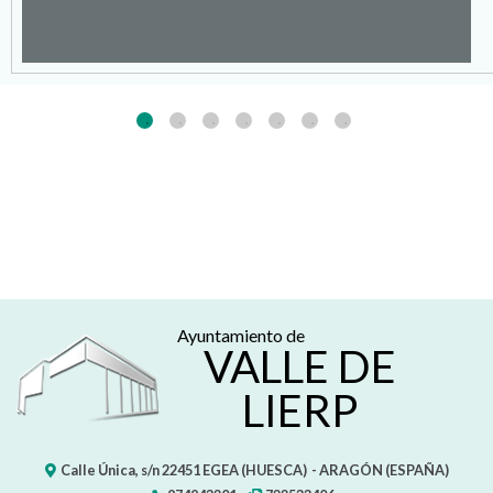
Ayuntamiento de
VALLE DE
LIERP
Calle Única, s/n
22451
EGEA (HUESCA)
- ARAGÓN
(ESPAÑA)