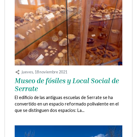
jueves, 18 noviembre 2021
Museo de fósiles y Local Social de
Serrate
El edificio de las antiguas escuelas de Serrate se ha
convertido en un espacio reformado polivalente en el
que se distinguen dos espacios: La...