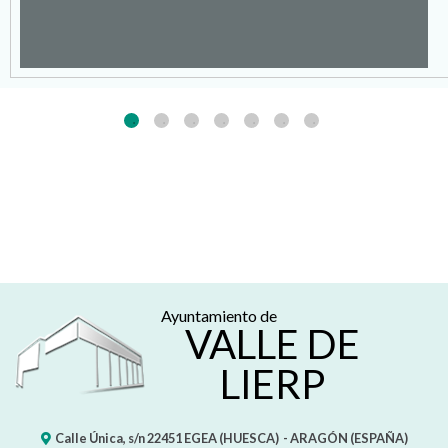
Ayuntamiento de
VALLE DE
LIERP
Calle Única, s/n
22451
EGEA (HUESCA)
- ARAGÓN
(ESPAÑA)