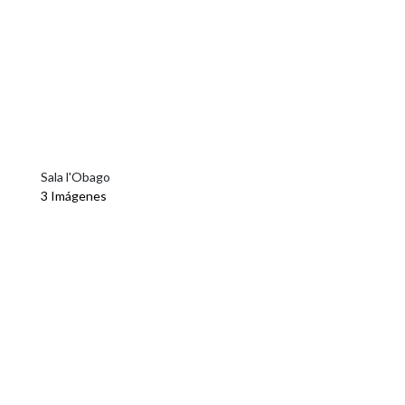
Sala l'Obago
3 Imágenes