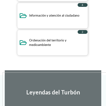
4
elementos
Información y atención al ciudadano
2
elementos
Ordenación del territorio y
medioambiente
Leyendas del Turbón