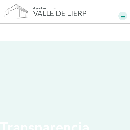
Ayuntamiento de
VALLE DE LIERP
Transparencia