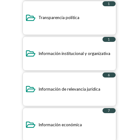
1
elemento
Transparencia política
1
elemento
Información institucional y organizativa
6
elementos
Información de relevancia jurídica
7
elementos
Información económica