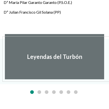
Dª María Pilar Garanto Garanto (P.S.O.E.)
Dº Julian Francisco Gil Solana (PP)
Leyendas del Turbón