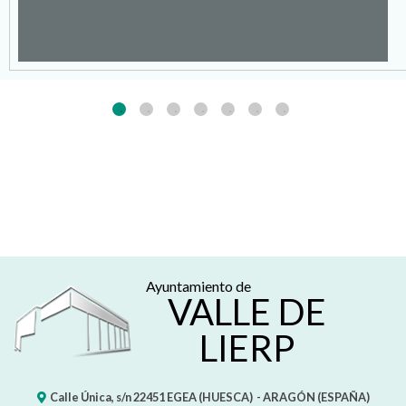
Ayuntamiento de
VALLE DE
LIERP
Calle Única, s/n
22451
EGEA (HUESCA)
- ARAGÓN
(ESPAÑA)