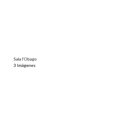
Sala l'Obago
3 Imágenes