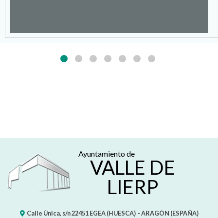
Ayuntamiento de
VALLE DE
LIERP
Calle Única, s/n
22451
EGEA (HUESCA)
- ARAGÓN
(ESPAÑA)