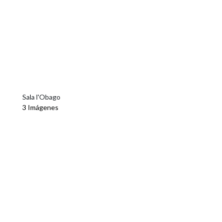
Sala l'Obago
3 Imágenes