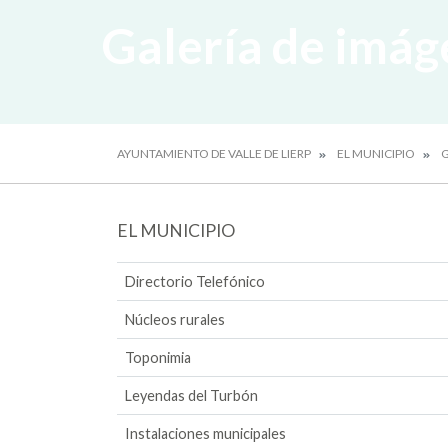
Galería de imág
AYUNTAMIENTO DE VALLE DE LIERP
EL MUNICIPIO
G
EL MUNICIPIO
Directorio Telefónico
Núcleos rurales
Toponimia
Leyendas del Turbón
Instalaciones municipales