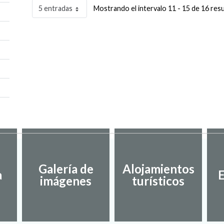
5 entradas
Mostrando el intervalo 11 - 15 de 16 res
Galería de
Alojamientos
a
E
imágenes
turísticos