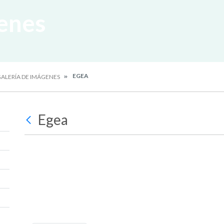
enes
EGEA
ALERÍA DE IMÁGENES
Egea