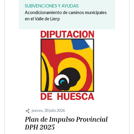
Programa Emple-AR del Instituto Aragonés
de Empleo para el fomento de la
contratación de una persona desempleada
con dificultades de acceso al...
martes, 30 junio 2026
Temporada Piscina 2026
MUNICIPIO