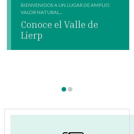
BIENVENIDOS A UN LUGAR DE AMPLIO
VALOR NATURAL...
Conoce el Valle de
Lierp