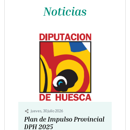
Noticias
miércoles, 8 julio 2026
"Programa Emple-AR"
SERVICIOS