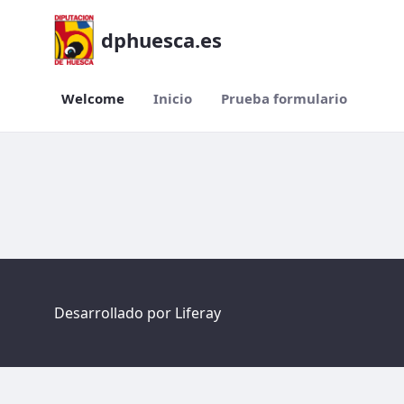
dphuesca.es
Welcome
Inicio
Prueba formulario
Welcome
Desarrollado por
Liferay