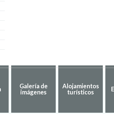
Galería de
Alojamientos
a
E
imágenes
turísticos