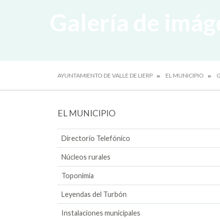
Galería de imág
AYUNTAMIENTO DE VALLE DE LIERP
EL MUNICIPIO
G
EL MUNICIPIO
Directorio Telefónico
Núcleos rurales
Toponimia
Leyendas del Turbón
Instalaciones municipales