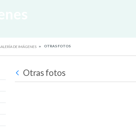
enes
OTRAS FOTOS
ALERÍA DE IMÁGENES
Otras fotos