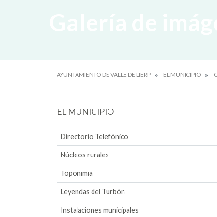
Galería de imág
AYUNTAMIENTO DE VALLE DE LIERP
EL MUNICIPIO
G
EL MUNICIPIO
Directorio Telefónico
Núcleos rurales
Toponimia
Leyendas del Turbón
Instalaciones municipales