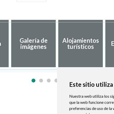
Galería de
Alojamientos
a
E
imágenes
turísticos
Este sitio utiliz
Nuestra web utiliza los si
que la web funcione corr
preferencias de uso de la