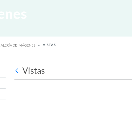
enes
VISTAS
ALERÍA DE IMÁGENES
Vistas